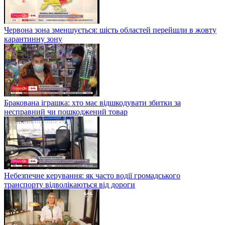
Червона зона зменшується: шість областей перейшли в жовту
карантинну зону
Бракована іграшка: хто має відшкодувати збитки за
несправний чи пошкоджений товар
Небезпечне керування: як часто водії громадського
транспорту відволікаються від дороги