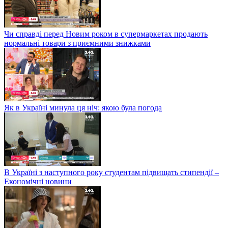
Чи справді перед Новим роком в супермаркетах продають
нормальні товари з приємними знижками
Як в Україні минула ця ніч: якою була погода
В Україні з наступного року студентам підвищать стипендії –
Економічні новини