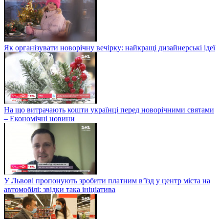
Як організувати новорічну вечірку: найкращі дизайнерські ідеї
На що витрачають кошти українці перед новорічними святами
– Економічні новини
У Львові пропонують зробити платним в’їзд у центр міста на
автомобілі: звідки така ініціатива