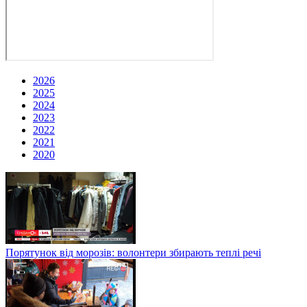
2026
2025
2024
2023
2022
2021
2020
Порятунок від морозів: волонтери збирають теплі речі