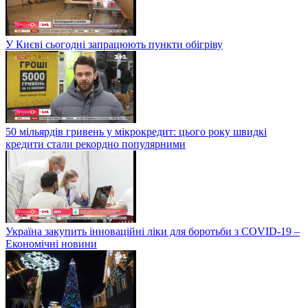
У Києві сьогодні запрацюють пункти обігріву
50 мільярдів гривень у мікрокредит: цього року швидкі
кредити стали рекордно популярними
Україна закупить інноваційні ліки для боротьби з COVID-19 –
Економічні новини