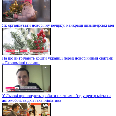
Як організувати новорічну вечірку: найкращі дизайнерські ідеї
На що витрачають кошти українці перед новорічними святами
– Економічні новини
У Львові пропонують зробити платним в’їзд у центр міста на
автомобілі: звідки така ініціатива