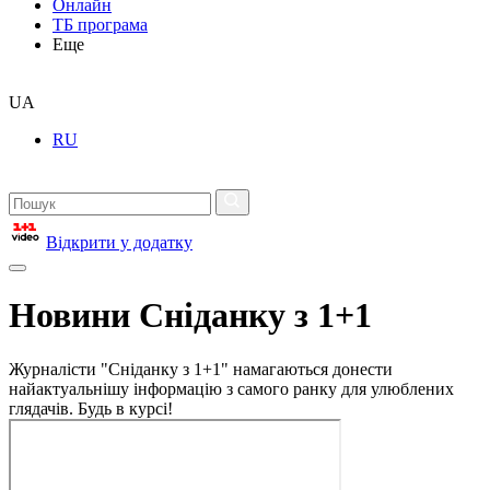
Онлайн
ТБ програма
Еще
UA
RU
Відкрити у додатку
Новини Сніданку з 1+1
Журналісти "Сніданку з 1+1" намагаються донести
найактуальнішу інформацію з самого ранку для улюблених
глядачів. Будь в курсі!