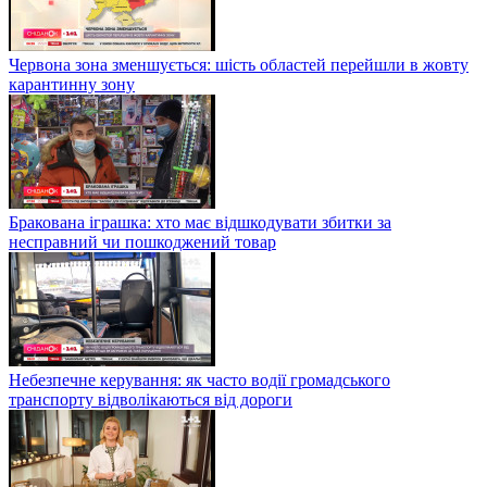
Червона зона зменшується: шість областей перейшли в жовту
карантинну зону
Бракована іграшка: хто має відшкодувати збитки за
несправний чи пошкоджений товар
Небезпечне керування: як часто водії громадського
транспорту відволікаються від дороги