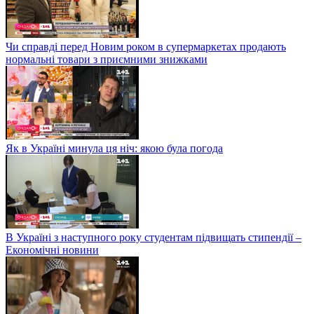
Чи справді перед Новим роком в супермаркетах продають
нормальні товари з приємними знижками
Як в Україні минула ця ніч: якою була погода
В Україні з наступного року студентам підвищать стипендії –
Економічні новини