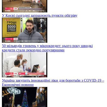
У Києві сьогодні запрацюють пункти обігріву
50 мільярдів гривень у мікрокредит: цього року швидкі
кредити стали рекордно популярними
Україна закупить інноваційні ліки для боротьби з COVID-19 –
Економічні новини