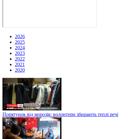
2026
2025
2024
2023
2022
2021
2020
Порятунок від морозів: волонтери збирають теплі речі