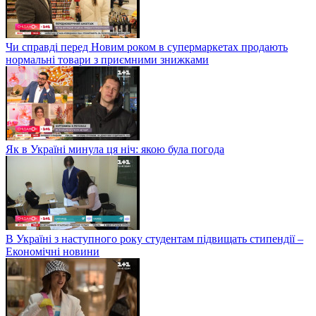
Чи справді перед Новим роком в супермаркетах продають
нормальні товари з приємними знижками
Як в Україні минула ця ніч: якою була погода
В Україні з наступного року студентам підвищать стипендії –
Економічні новини