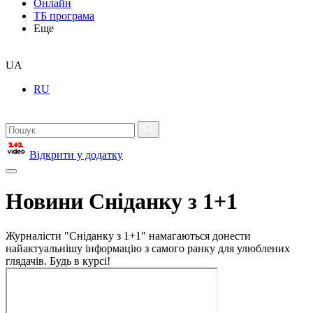
Онлайн
ТБ програма
Еще
UA
RU
Відкрити у додатку
Новини Сніданку з 1+1
Журналісти "Сніданку з 1+1" намагаються донести
найактуальнішу інформацію з самого ранку для улюблених
глядачів. Будь в курсі!