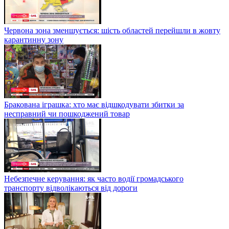
Червона зона зменшується: шість областей перейшли в жовту
карантинну зону
Бракована іграшка: хто має відшкодувати збитки за
несправний чи пошкоджений товар
Небезпечне керування: як часто водії громадського
транспорту відволікаються від дороги