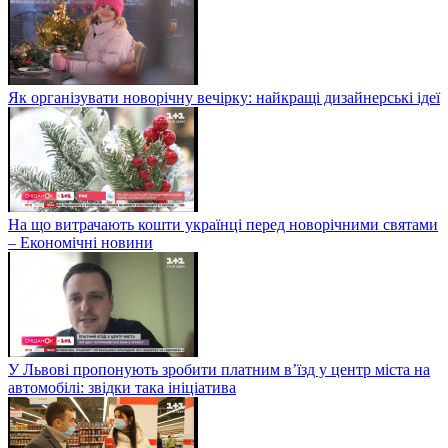
Як організувати новорічну вечірку: найкращі дизайнерські ідеї
На що витрачають кошти українці перед новорічними святами
– Економічні новини
У Львові пропонують зробити платним в’їзд у центр міста на
автомобілі: звідки така ініціатива