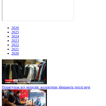
2026
2025
2024
2023
2022
2021
2020
Порятунок від морозів: волонтери збирають теплі речі