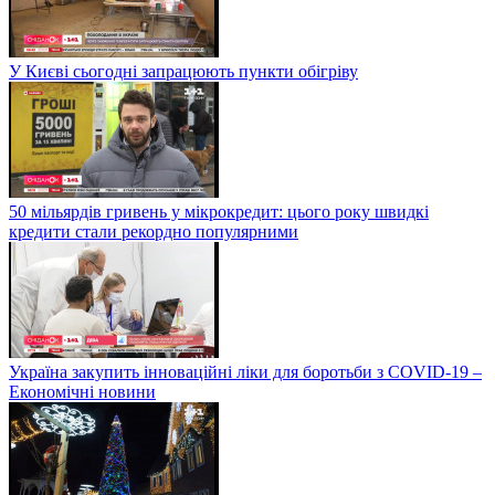
У Києві сьогодні запрацюють пункти обігріву
50 мільярдів гривень у мікрокредит: цього року швидкі
кредити стали рекордно популярними
Україна закупить інноваційні ліки для боротьби з COVID-19 –
Економічні новини