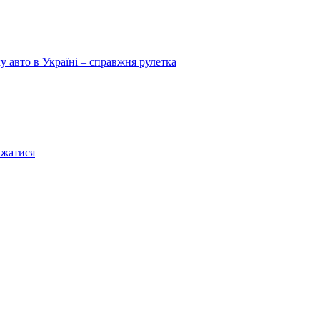
у авто в Україні – справжня рулетка
ажатися