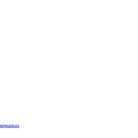
 ярмарках