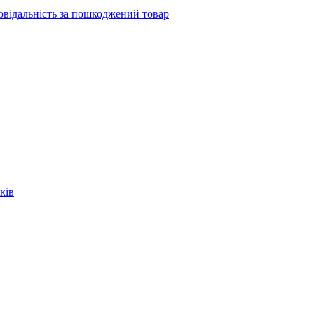
повідальність за пошкоджений товар
ків