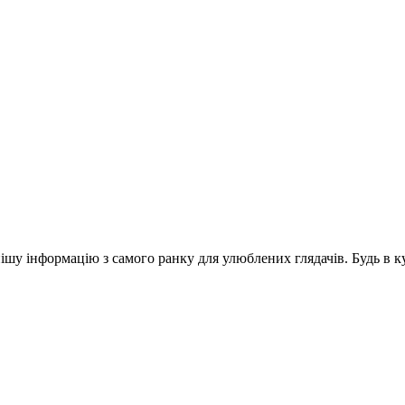
шу інформацію з самого ранку для улюблених глядачів. Будь в ку