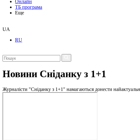
Онлайн
ТБ програма
Еще
UA
RU
Новини Сніданку з 1+1
Журналісти "Сніданку з 1+1" намагаються донести найактуальні