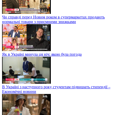
Чи справді перед Новим роком в супермаркетах продають
нормальні товари з приємними знижками
Як в Україні минула ця ніч: якою була погода
В Україні з наступного року студентам підвищать стипендії –
Економічні новини