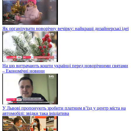
Як організувати новорічну вечірку: найкращі дизайнерські ідеї
На що витрачають кошти українці перед новорічними святами
– Економічні новини
У Львові пропонують зробити платним в’їзд у центр міста на
автомобілі: звідки така ініціатива