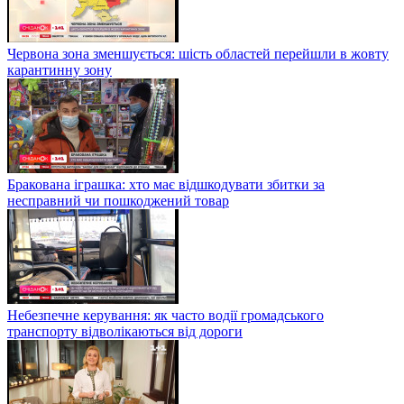
Червона зона зменшується: шість областей перейшли в жовту
карантинну зону
Бракована іграшка: хто має відшкодувати збитки за
несправний чи пошкоджений товар
Небезпечне керування: як часто водії громадського
транспорту відволікаються від дороги