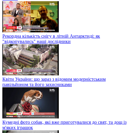
Рекордна кількість снігу в літній Антарктиді: як
"відкопувались" наші дослідники
Квіти України: що зараз з відомим модерністським
павільйоном та його захисниками
Кумедні фото собак, які вже приготувалися до свят, та дощ із
м'яких іграшок