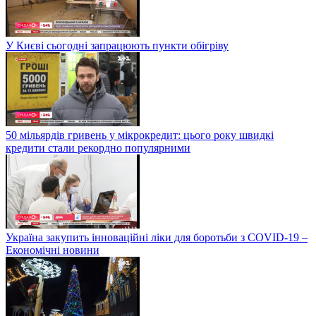
У Києві сьогодні запрацюють пункти обігріву
50 мільярдів гривень у мікрокредит: цього року швидкі
кредити стали рекордно популярними
Україна закупить інноваційні ліки для боротьби з COVID-19 –
Економічні новини