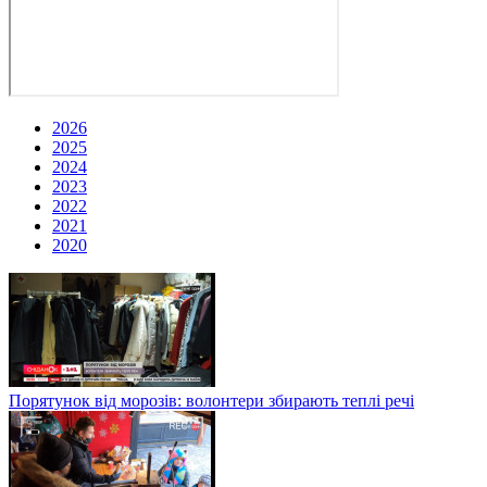
2026
2025
2024
2023
2022
2021
2020
Порятунок від морозів: волонтери збирають теплі речі