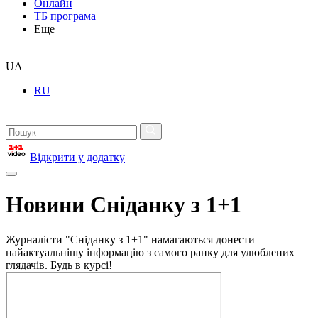
Онлайн
ТБ програма
Еще
UA
RU
Відкрити у додатку
Новини Сніданку з 1+1
Журналісти "Сніданку з 1+1" намагаються донести
найактуальнішу інформацію з самого ранку для улюблених
глядачів. Будь в курсі!