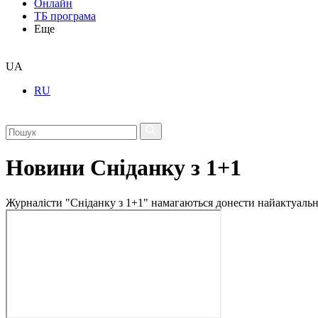
Онлайн
ТБ програма
Еще
UA
RU
Новини Сніданку з 1+1
Журналісти "Сніданку з 1+1" намагаються донести найактуальні