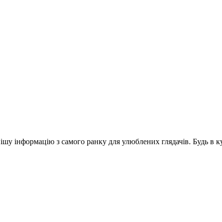
шу інформацію з самого ранку для улюблених глядачів. Будь в ку