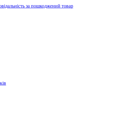
повідальність за пошкоджений товар
ків