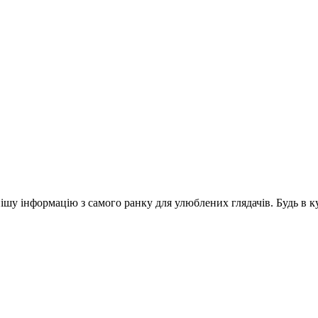
шу інформацію з самого ранку для улюблених глядачів. Будь в ку