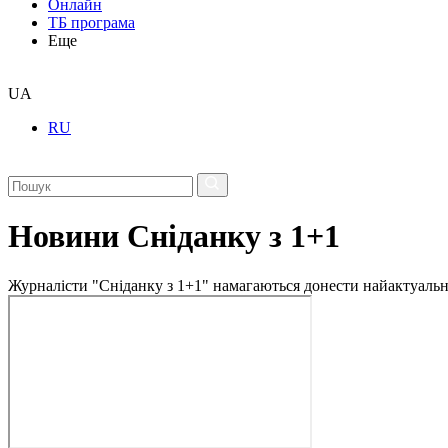
Онлайн
ТБ програма
Еще
UA
RU
Новини Сніданку з 1+1
Журналісти "Сніданку з 1+1" намагаються донести найактуальні