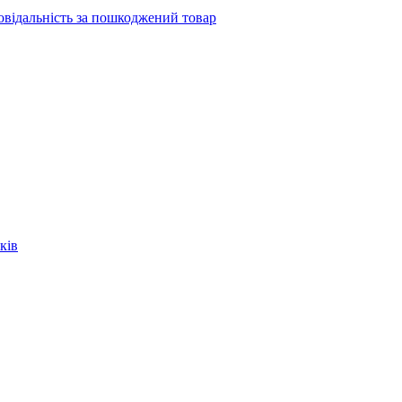
повідальність за пошкоджений товар
ків