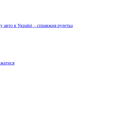
у авто в Україні – справжня рулетка
ажатися