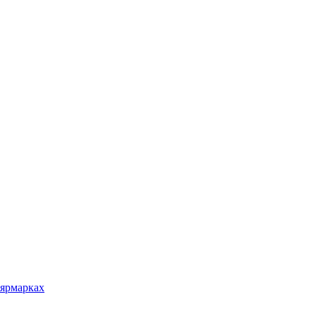
 ярмарках