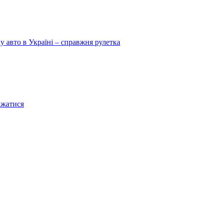
у авто в Україні – справжня рулетка
ажатися