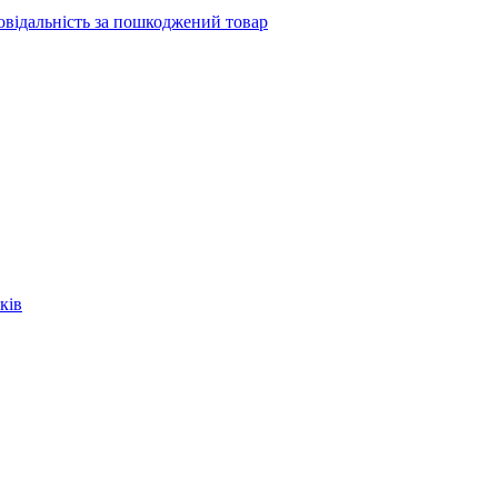
повідальність за пошкоджений товар
ків