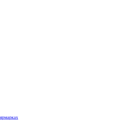
 ярмарках