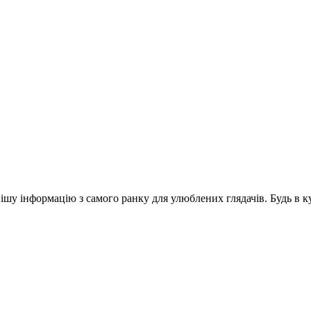
шу інформацію з самого ранку для улюблених глядачів. Будь в ку