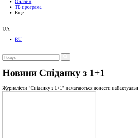
Онлайн
ТБ програма
Еще
UA
RU
Новини Сніданку з 1+1
Журналісти "Сніданку з 1+1" намагаються донести найактуальні