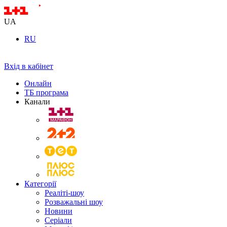
UA
RU
Вхід в кабінет
Онлайн
ТБ програма
Канали
Категорії
Реаліті-шоу
Розважальні шоу
Новини
Серіали