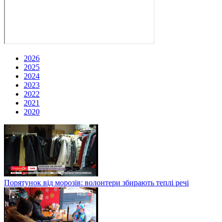
2026
2025
2024
2023
2022
2021
2020
Порятунок від морозів: волонтери збирають теплі речі