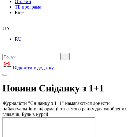
Онлайн
ТБ програма
Еще
UA
RU
Відкрити у додатку
Новини Сніданку з 1+1
Журналісти "Сніданку з 1+1" намагаються донести
найактуальнішу інформацію з самого ранку для улюблених
глядачів. Будь в курсі!