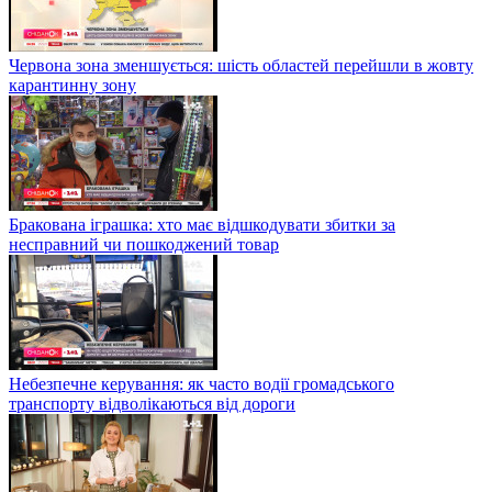
Червона зона зменшується: шість областей перейшли в жовту
карантинну зону
Бракована іграшка: хто має відшкодувати збитки за
несправний чи пошкоджений товар
Небезпечне керування: як часто водії громадського
транспорту відволікаються від дороги