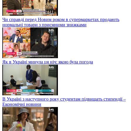
Чи справді перед Новим роком в супермаркетах продають
нормальні товари з приємними знижками
Як в Україні минула ця ніч: якою була погода
В Україні з наступного року студентам підвищать стипендії –
Економічні новини