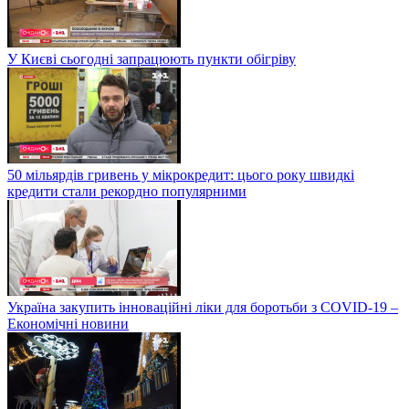
У Києві сьогодні запрацюють пункти обігріву
50 мільярдів гривень у мікрокредит: цього року швидкі
кредити стали рекордно популярними
Україна закупить інноваційні ліки для боротьби з COVID-19 –
Економічні новини