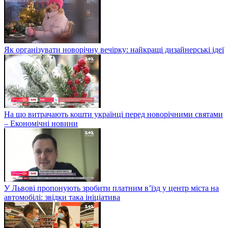
Як організувати новорічну вечірку: найкращі дизайнерські ідеї
На що витрачають кошти українці перед новорічними святами
– Економічні новини
У Львові пропонують зробити платним в’їзд у центр міста на
автомобілі: звідки така ініціатива