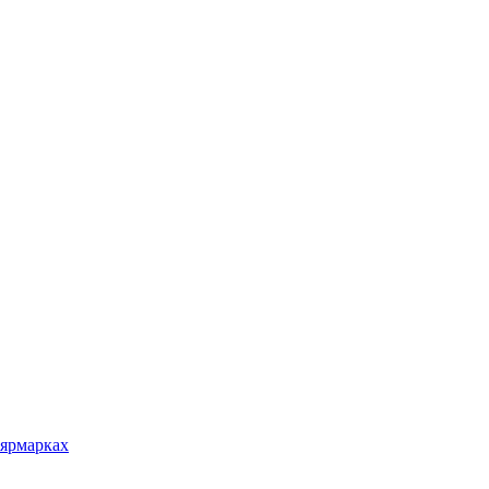
 ярмарках