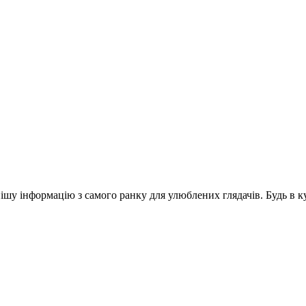
шу інформацію з самого ранку для улюблених глядачів. Будь в ку