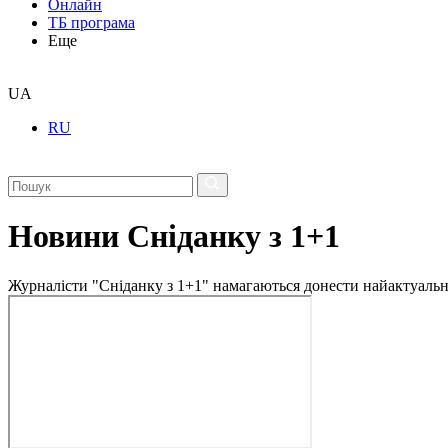
Онлайн
ТБ програма
Еще
UA
RU
Новини Сніданку з 1+1
Журналісти "Сніданку з 1+1" намагаються донести найактуальні