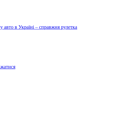
у авто в Україні – справжня рулетка
ажатися