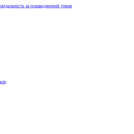
повідальність за пошкоджений товар
ків