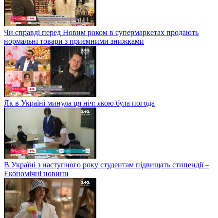
Чи справді перед Новим роком в супермаркетах продають
нормальні товари з приємними знижками
Як в Україні минула ця ніч: якою була погода
В Україні з наступного року студентам підвищать стипендії –
Економічні новини