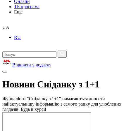
Онлайн
ТБ програма
Еще
UA
RU
Відкрити у додатку
Новини Сніданку з 1+1
Журналісти "Сніданку з 1+1" намагаються донести
найактуальнішу інформацію з самого ранку для улюблених
глядачів. Будь в курсі!