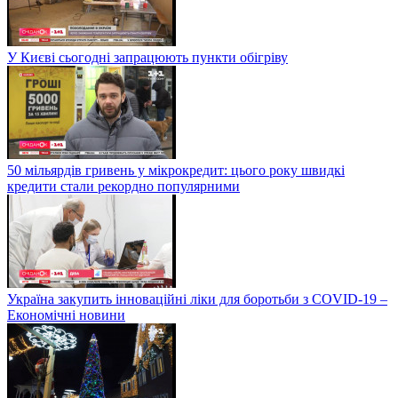
У Києві сьогодні запрацюють пункти обігріву
50 мільярдів гривень у мікрокредит: цього року швидкі
кредити стали рекордно популярними
Україна закупить інноваційні ліки для боротьби з COVID-19 –
Економічні новини