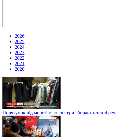
2026
2025
2024
2023
2022
2021
2020
Порятунок від морозів: волонтери збирають теплі речі