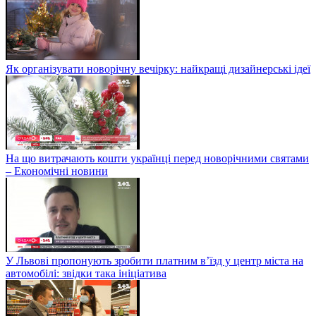
Як організувати новорічну вечірку: найкращі дизайнерські ідеї
На що витрачають кошти українці перед новорічними святами
– Економічні новини
У Львові пропонують зробити платним в’їзд у центр міста на
автомобілі: звідки така ініціатива