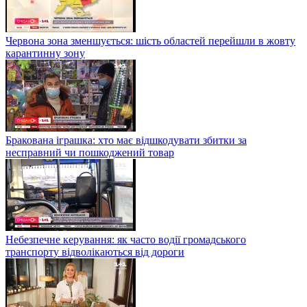
Червона зона зменшується: шість областей перейшли в жовту
карантинну зону
Бракована іграшка: хто має відшкодувати збитки за
несправний чи пошкоджений товар
Небезпечне керування: як часто водії громадського
транспорту відволікаються від дороги