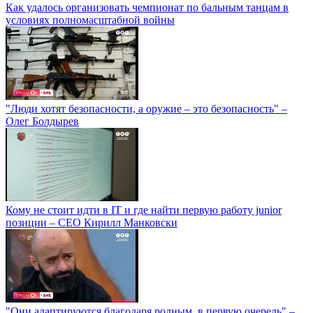
Как удалось организовать чемпионат по бальным танцам в
условиях полномасштабной войны
"Люди хотят безопасности, а оружие – это безопасность" –
Олег Болдырев
Кому не стоит идти в IT и где найти первую работу junior
позиции – СЕО Кирилл Манковски
"Они адаптируются благодаря родным, в первую очередь" –