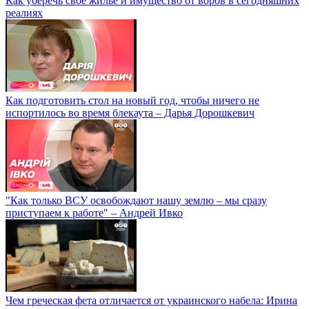
Как уберечь свое жилье и имущество от воров в сегодняшних
реалиях
Как подготовить стол на новый год, чтобы ничего не
испортилось во время блекаута – Дарья Дорошкевич
"Как только ВСУ освобождают нашу землю – мы сразу
приступаем к работе" – Андрей Ивко
Чем греческая фета отличается от украинского набела: Ирина