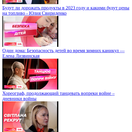
Будут ли дорожать продукты в 2023 году и какими будут цены
на топливо - Юлия Свириденко
Один дома: Безопасность детей во время зимних каникул —
Елена Лизвинская
Хореограф, продолжающий танцевать вопреки войне –
дневники войны