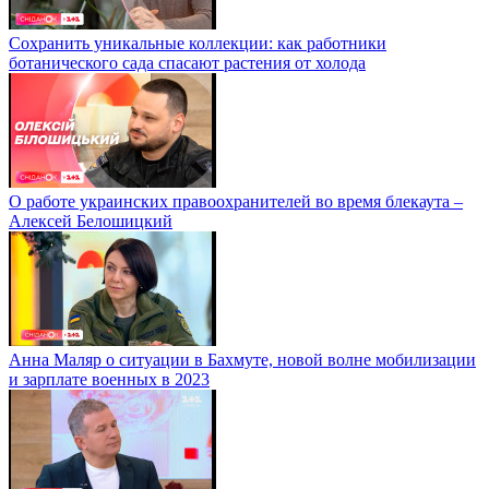
Сохранить уникальные коллекции: как работники
ботанического сада спасают растения от холода
О работе украинских правоохранителей во время блекаута –
Алексей Белошицкий
Анна Маляр о ситуации в Бахмуте, новой волне мобилизации
и зарплате военных в 2023