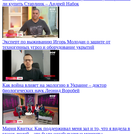
ли купить Старлинк – Андрей Набок
Эксперт по выживанию Игорь Молодан о защите от
техногенных угроз и оборудование укрытий
Как война влияет на экологию в Украине – доктор
биологических наук Леонид Воробей
Мария Квитка: Как поддерживал меня зал и то, что я видела в
глазах людей – это были незабываемые моменты