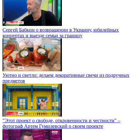
Сергей Бабкин о возвращении в Украину, юбилейных
концертах и выезде семьи за границу
Уютно и светло: делаем декоративные свечи из подручных
предметов
"Этот проект о свободе, откровенности и честности" –
фотограф Артем Гумилевский о своем проекте