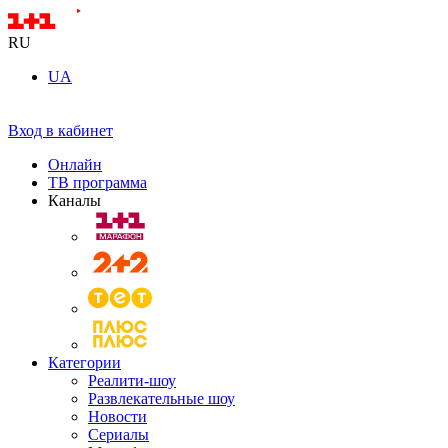
RU
UA
Вход в кабинет
Онлайн
ТВ программа
Каналы
Категории
Реалити-шоу
Развлекательные шоу
Новости
Сериалы