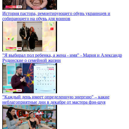
История пастора, ремонтирующего обувь украинцев и
собирающего на обувь для воинов
"Я выбирал пол ребенка, а жена - имя" - Мария и Александр
Рудинские о семейной жизни
"Каждый день имеет определенную энергию" – какие
неблагоприятные дни в декабре от мастера фэн-шуя