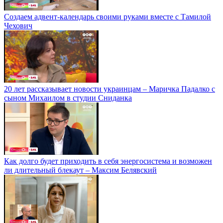
Создаем адвент-календарь своими руками вместе с Тамилой
Чехович
20 лет рассказывает новости украинцам – Маричка Падалко с
сыном Михаилом в студии Сниданка
Как долго будет приходить в себя энергосистема и возможен
ли длительный блекаут – Максим Белявский