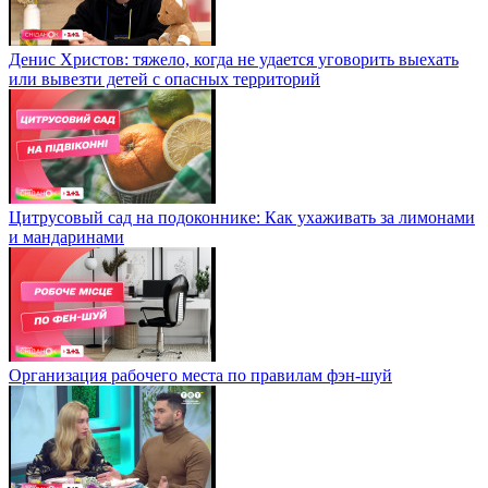
Денис Христов: тяжело, когда не удается уговорить выехать
или вывезти детей с опасных территорий
Цитрусовый сад на подоконнике: Как ухаживать за лимонами
и мандаринами
Организация рабочего места по правилам фэн-шуй