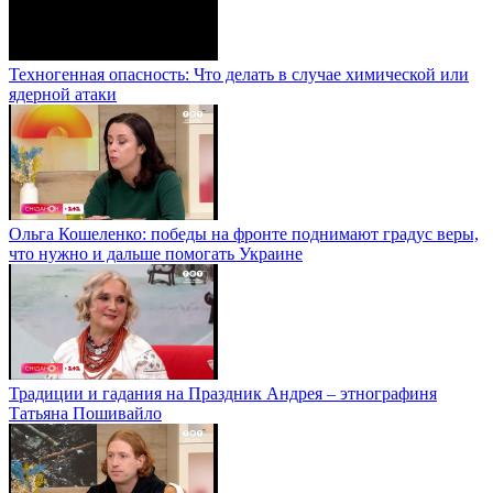
Техногенная опасность: Что делать в случае химической или
ядерной атаки
Ольга Кошеленко: победы на фронте поднимают градус веры,
что нужно и дальше помогать Украине
Традиции и гадания на Праздник Андрея – этнографиня
Татьяна Пошивайло