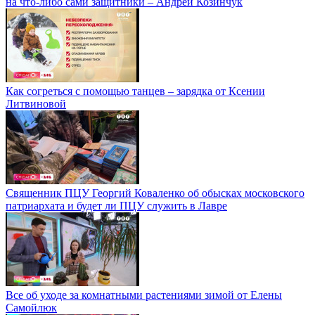
на что-либо сами защитники – Андрей Козинчук
Как согреться с помощью танцев – зарядка от Ксении
Литвиновой
Священник ПЦУ Георгий Коваленко об обысках московского
патриархата и будет ли ПЦУ служить в Лавре
Все об уходе за комнатными растениями зимой от Елены
Самойлюк