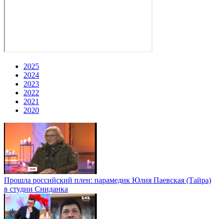
2025
2024
2023
2022
2021
2020
Прошла российский плен: парамедик Юлия Паевская (Тайра)
в студии Сниданка