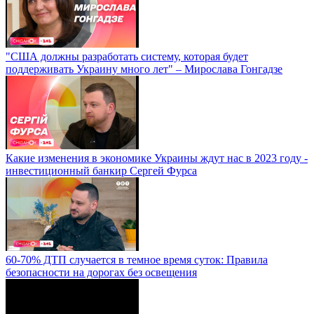
"США должны разработать систему, которая будет
поддерживать Украину много лет" – Мирослава Гонгадзе
Какие изменения в экономике Украины ждут нас в 2023 году -
инвестиционный банкир Сергей Фурса
60-70% ДТП случается в темное время суток: Правила
безопасности на дорогах без освещения