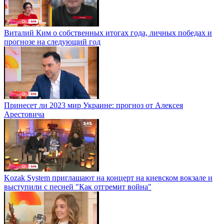
Виталий Ким о собственных итогах года, личных победах и
прогнозе на следующий год
Принесет ли 2023 мир Украине: прогноз от Алексея
Арестовича
Kozak System приглашают на концерт на киевском вокзале и
выступили с песней "Как отгремит война"