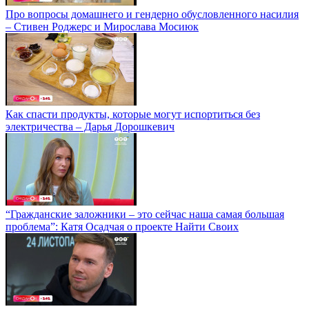
Про вопросы домашнего и гендерно обусловленного насилия
– Стивен Роджерс и Мирослава Мосиюк
Как спасти продукты, которые могут испортиться без
электричества – Дарья Дорошкевич
“Гражданские заложники – это сейчас наша самая большая
проблема”: Катя Осадчая о проекте Найти Своих