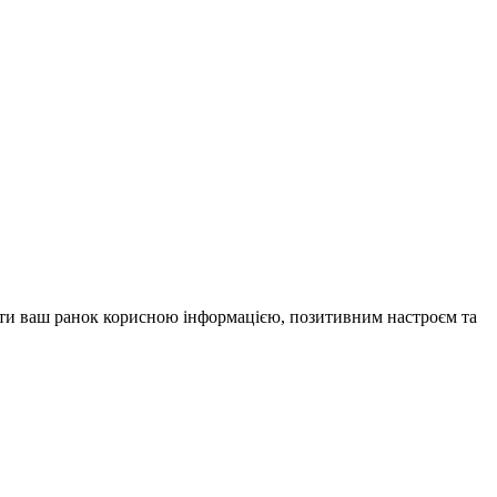
внити ваш ранок корисною інформацією, позитивним настроєм та