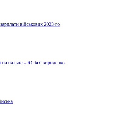
 зарплати військових 2023-го
ни на пальне – Юлія Свириденко
інська