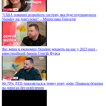
"США повинні розробити систему, яка буде підтримувати
Україну на довгі роки" – Мирослава Гонгадзе
Які зміни в економіці України чекають на нас у 2023 році -
інвестиційний банкір Сергій Фурса
60-70% ДТП трапляється в темну пору доби: Правила безпеки
на дорогах без освітлення