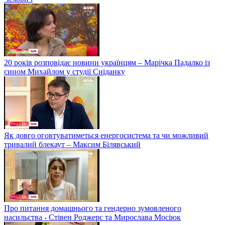
20 років розповідає новини українцям – Марічка Падалко із
сином Михайлом у студії Сніданку
Як довго оговтуватиметься енергосистема та чи можливий
тривалий блекаут – Максим Білявський
Про питання домашнього та гендерно зумовленого
насильства - Стівен Роджерс та Мирослава Мосіюк