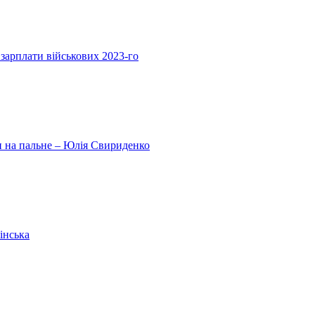
 зарплати військових 2023-го
ни на пальне – Юлія Свириденко
інська