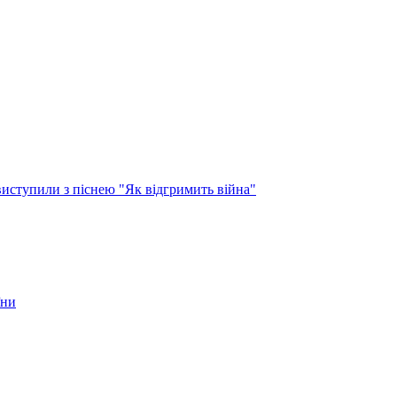
виступили з піснею "Як відгримить війна"
їни