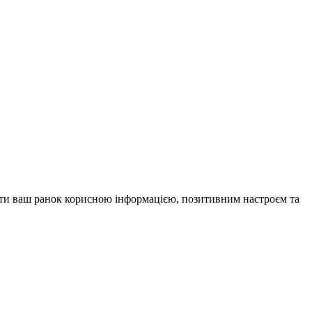
внити ваш ранок корисною інформацією, позитивним настроєм та