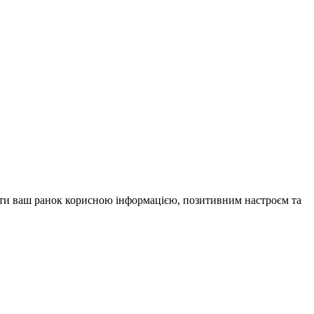
внити ваш ранок корисною інформацією, позитивним настроєм та