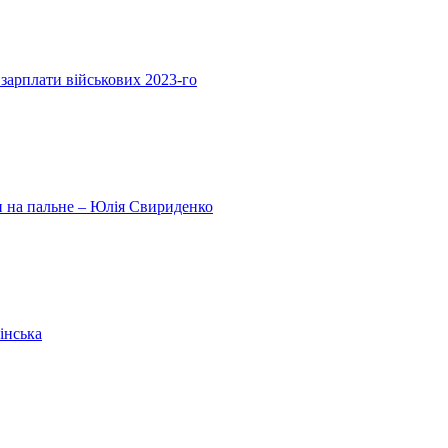
 зарплати військових 2023-го
ни на пальне – Юлія Свириденко
інська