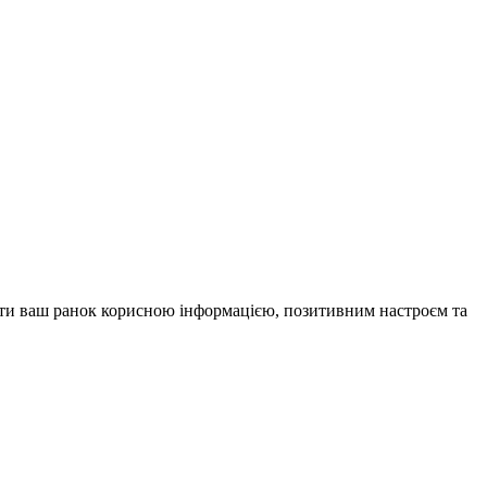
внити ваш ранок корисною інформацією, позитивним настроєм та