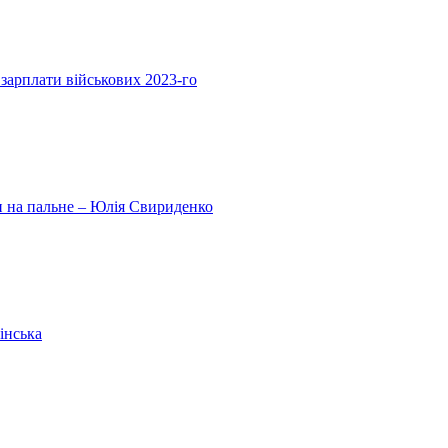
 зарплати військових 2023-го
ни на пальне – Юлія Свириденко
інська