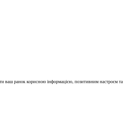
внити ваш ранок корисною інформацією, позитивним настроєм та