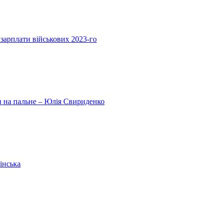
 зарплати військових 2023-го
ни на пальне – Юлія Свириденко
інська