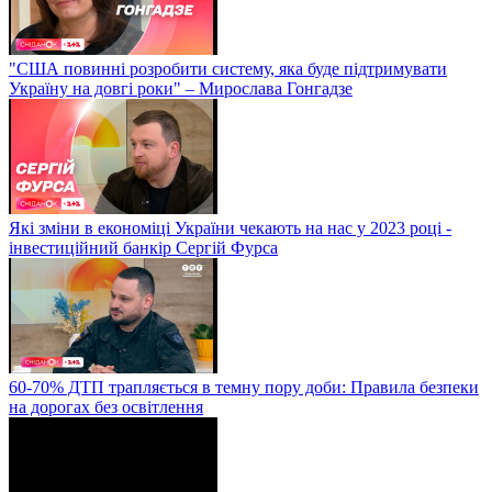
"США повинні розробити систему, яка буде підтримувати
Україну на довгі роки" – Мирослава Гонгадзе
Які зміни в економіці України чекають на нас у 2023 році -
інвестиційний банкір Сергій Фурса
60-70% ДТП трапляється в темну пору доби: Правила безпеки
на дорогах без освітлення