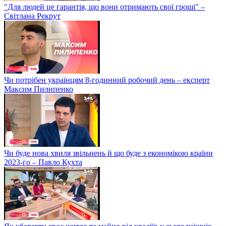
"Для людей це гарантія, що вони отримають свої гроші" –
Світлана Рекрут
Чи потрібен українцям 8-годинний робочий день – експерт
Максим Пилипенко
Чи буде нова хвиля звільнень й що буде з економікою країни
2023-го – Павло Кухта