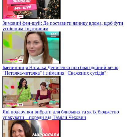
Зимовий фен-шуй: Де поставити ялинку вдома, щоб бути
успішним і щасливим
Іменинниця Наталка Денисенко про благодійний вечір
"Наталка-читалка" і знімання "Скажених сусідів"
Які подарунки вибрати для близьких та як їх бюджетно
упакувати – поради від Таміли Чехович