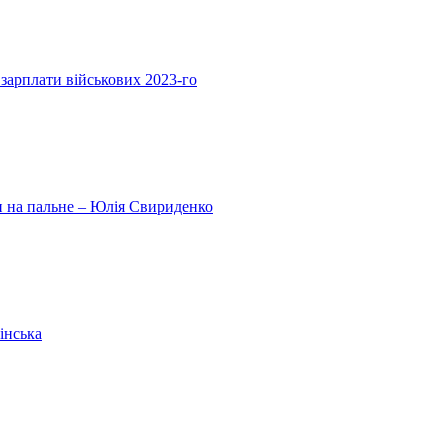
 зарплати військових 2023-го
ни на пальне – Юлія Свириденко
інська