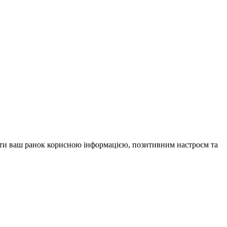
внити ваш ранок корисною інформацією, позитивним настроєм та