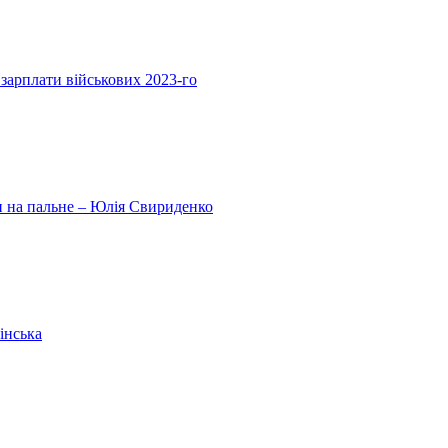
 зарплати військових 2023-го
ни на пальне – Юлія Свириденко
інська