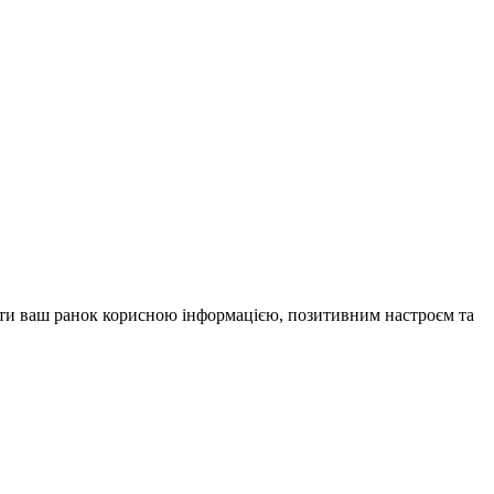
внити ваш ранок корисною інформацією, позитивним настроєм та