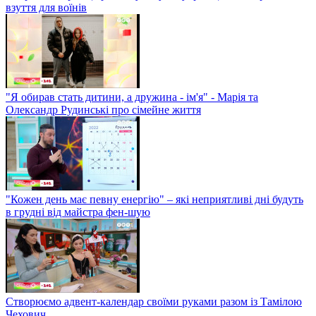
взуття для воїнів
"Я обирав стать дитини, а дружина - ім'я" - Марія та
Олександр Рудинські про сімейне життя
"Кожен день має певну енергію" – які неприятливі дні будуть
в грудні від майстра фен-шую
Створюємо адвент-календар своїми руками разом із Тамілою
Чехович