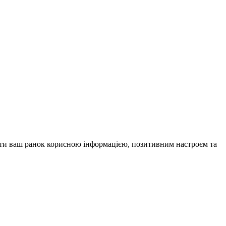
внити ваш ранок корисною інформацією, позитивним настроєм та