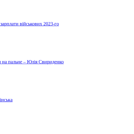
 зарплати військових 2023-го
ни на пальне – Юлія Свириденко
інська