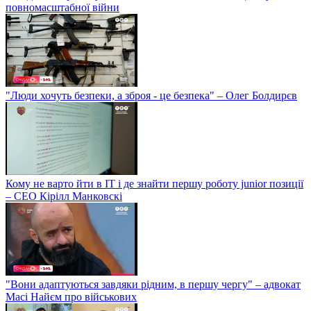
повномасштабної війни
"Люди хочуть безпеки, а зброя - це безпека" – Олег Болдирєв
Кому не варто йти в IT і де знайти першу роботу junior позиції
– СЕО Кірілл Манковскі
"Вони адаптуються завдяки рідним, в першу чергу" – адвокат
Масі Найєм про військових