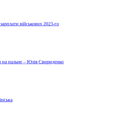
 зарплати військових 2023-го
ни на пальне – Юлія Свириденко
інська