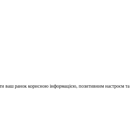
внити ваш ранок корисною інформацією, позитивним настроєм та