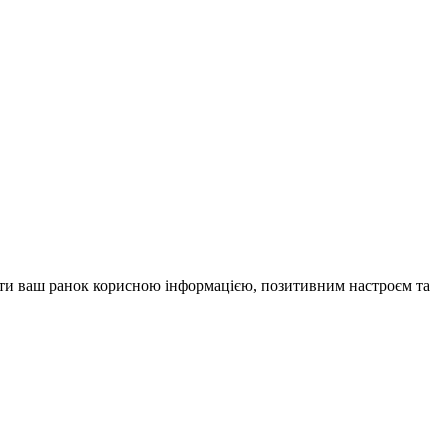
внити ваш ранок корисною інформацією, позитивним настроєм та