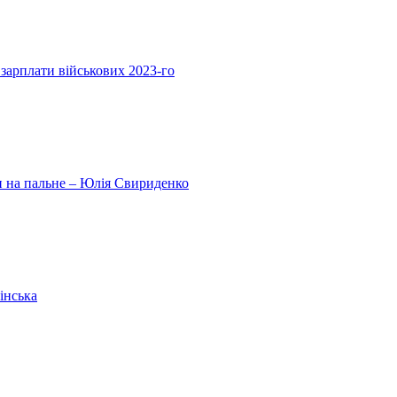
 зарплати військових 2023-го
ни на пальне – Юлія Свириденко
інська