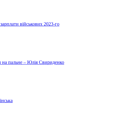
 зарплати військових 2023-го
ни на пальне – Юлія Свириденко
інська