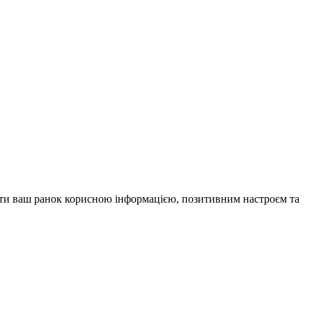
внити ваш ранок корисною інформацією, позитивним настроєм та