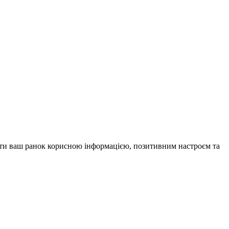
внити ваш ранок корисною інформацією, позитивним настроєм та