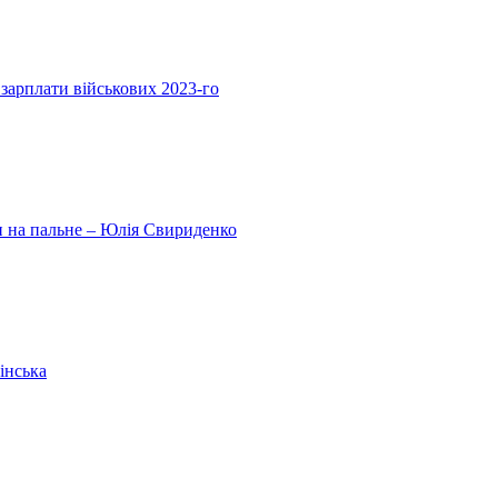
 зарплати військових 2023-го
ни на пальне – Юлія Свириденко
інська