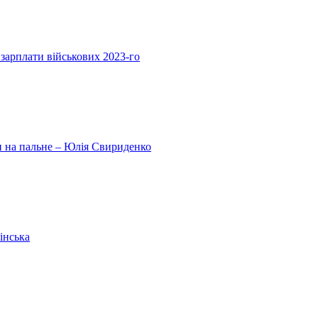
 зарплати військових 2023-го
ни на пальне – Юлія Свириденко
інська