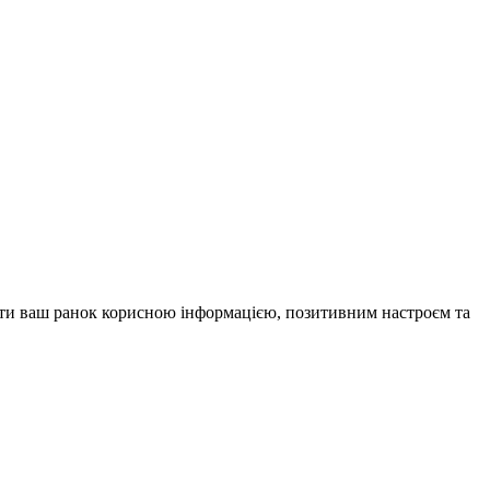
внити ваш ранок корисною інформацією, позитивним настроєм та