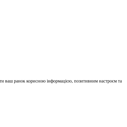
внити ваш ранок корисною інформацією, позитивним настроєм та