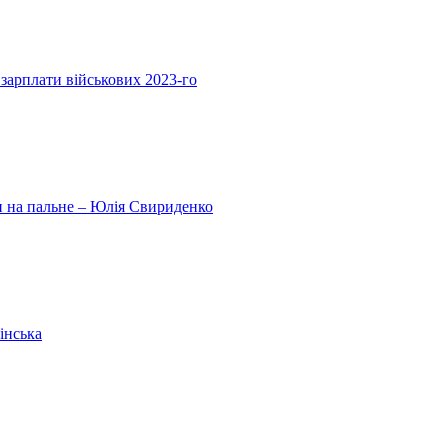
 зарплати військових 2023-го
ни на пальне – Юлія Свириденко
інська