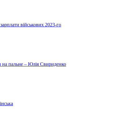
 зарплати військових 2023-го
ни на пальне – Юлія Свириденко
інська