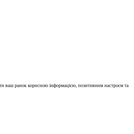
внити ваш ранок корисною інформацією, позитивним настроєм та