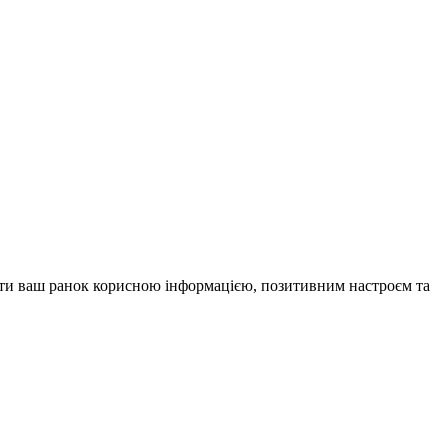
внити ваш ранок корисною інформацією, позитивним настроєм та