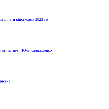
 зарплати військових 2023-го
ни на пальне – Юлія Свириденко
інська