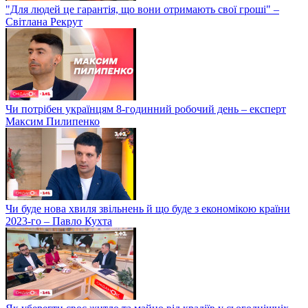
"Для людей це гарантія, що вони отримають свої гроші" –
Світлана Рекрут
Чи потрібен українцям 8-годинний робочий день – експерт
Максим Пилипенко
Чи буде нова хвиля звільнень й що буде з економікою країни
2023-го – Павло Кухта