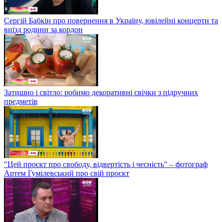
Сергій Бабкін про повернення в Україну, ювілейні концерти та
виїзд родини за кордон
Затишно і світло: робимо декоративні свічки з підручних
предметів
"Цей проєкт про свободу, відвертість і чесність" – фотограф
Артем Гумілевський про свій проєкт