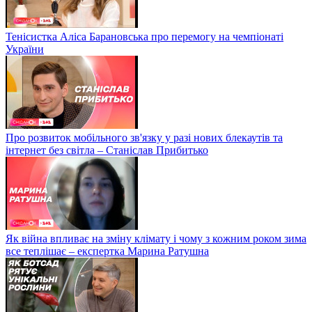
Тенісистка Аліса Барановська про перемогу на чемпіонаті
України
Про розвиток мобільного зв'язку у разі нових блекаутів та
інтернет без світла – Станіслав Прибитько
Як війна впливає на зміну клімату і чому з кожним роком зима
все теплішає – експертка Марина Ратушна