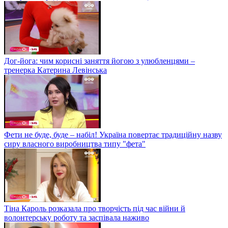
Дог-йога: чим корисні заняття йогою з улюбленцями –
тренерка Катерина Левінська
Фети не буде, буде – набіл! Україна повертає традиційну назву
сиру власного виробництва типу "фета"
Тіна Кароль розказала про творчість під час війни й
волонтерську роботу та заспівала наживо