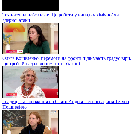
Техногенна небезпека: Що робити у випадку хімічної чи
ядерної атаки
Ольга Кошеленко: перемоги на фронті підіймають градус віри,
що треба й надалі допомагати Україні
Традиції та ворожіння на Свято Андрія – етнографиня Тетяна
Пошивайло