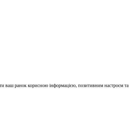
внити ваш ранок корисною інформацією, позитивним настроєм та