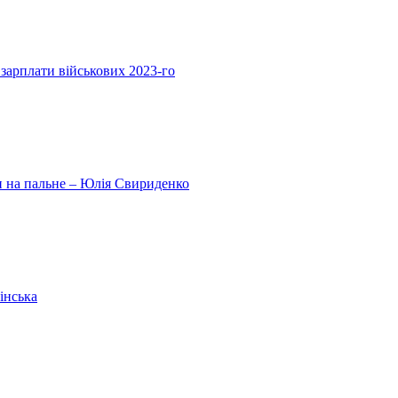
 зарплати військових 2023-го
ни на пальне – Юлія Свириденко
інська