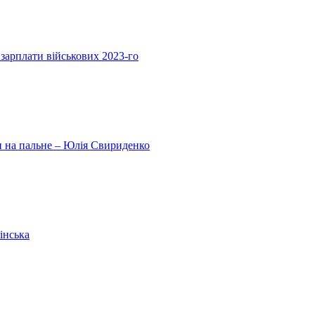
 зарплати військових 2023-го
ни на пальне – Юлія Свириденко
інська