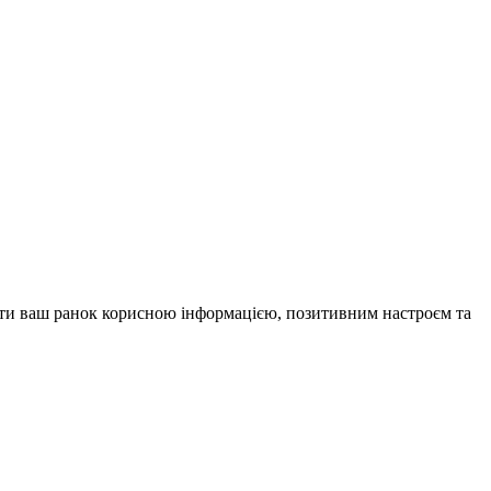
внити ваш ранок корисною інформацією, позитивним настроєм та