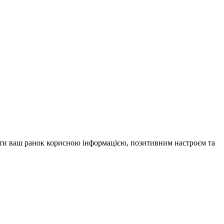
внити ваш ранок корисною інформацією, позитивним настроєм та