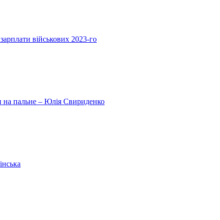
 зарплати військових 2023-го
ни на пальне – Юлія Свириденко
інська