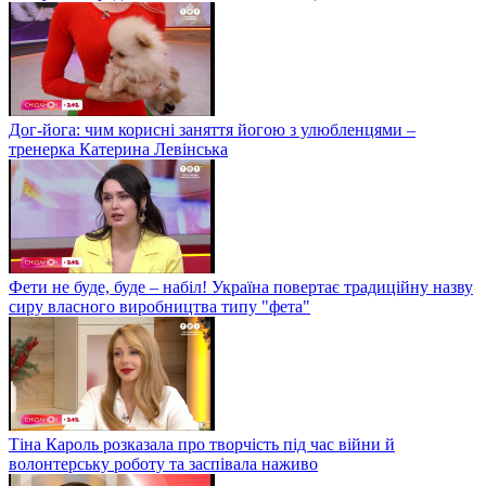
Дог-йога: чим корисні заняття йогою з улюбленцями –
тренерка Катерина Левінська
Фети не буде, буде – набіл! Україна повертає традиційну назву
сиру власного виробництва типу "фета"
Тіна Кароль розказала про творчість під час війни й
волонтерську роботу та заспівала наживо