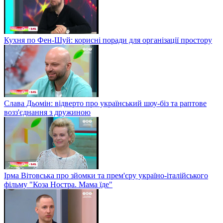
Кухня по Фен-Шуй: корисні поради для організації простору
Слава Дьомін: відверто про український шоу-біз та раптове
возз'єднання з дружиною
Ірма Вітовська про зйомки та прем'єру україно-італійського
фільму "Коза Ностра. Мама їде"