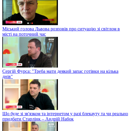
Міський голова Львова розповів про ситуацію зі світлом в
місті на поточний час
Сергій Фурса: "Треба мати деякий запас готівки на кілька
днів"
Що буде зі зв'язком та інтернетом у разі блекауту та чи реально
придбати Старлінк – Андрій Набок