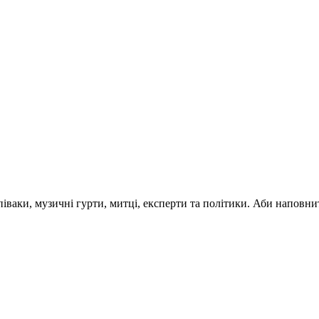
 співаки, музичні гурти, митці, експерти та політики. Аби напо