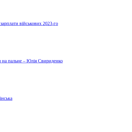
 зарплати військових 2023-го
ни на пальне – Юлія Свириденко
інська