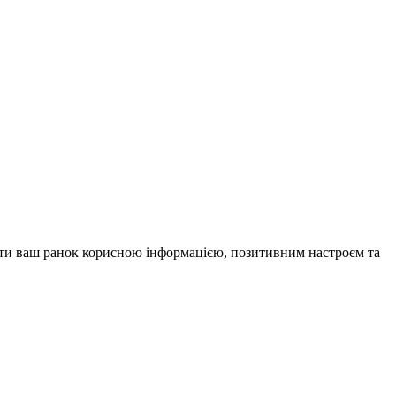
внити ваш ранок корисною інформацією, позитивним настроєм та