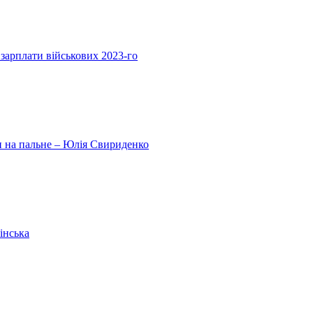
 зарплати військових 2023-го
ни на пальне – Юлія Свириденко
інська