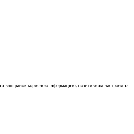
внити ваш ранок корисною інформацією, позитивним настроєм та