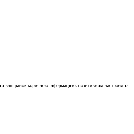
внити ваш ранок корисною інформацією, позитивним настроєм та