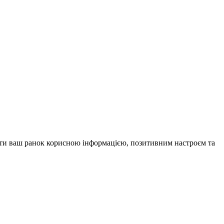
внити ваш ранок корисною інформацією, позитивним настроєм та