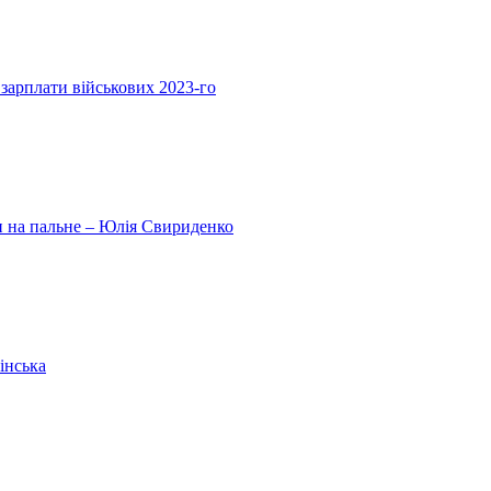
 зарплати військових 2023-го
ни на пальне – Юлія Свириденко
інська