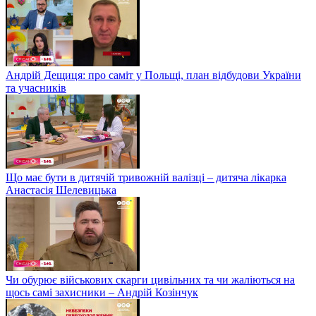
Андрій Дещиця: про саміт у Польщі, план відбудови України
та учасників
Що має бути в дитячій тривожній валізці – дитяча лікарка
Анастасія Шелевицька
Чи обурює військових скарги цивільних та чи жаліються на
щось самі захисники – Андрій Козінчук