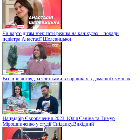
Чи варто дітям зберігати режим на канікулах – поради
педіатра Анастасії Шелевицької
Все про догляд за ялинками в горщиках в домашніх умовах
Нацвідбір Євробачення-2023: Юлія Саніна та Тимур
Мірошниченко у студії Сніданку.Вихідний